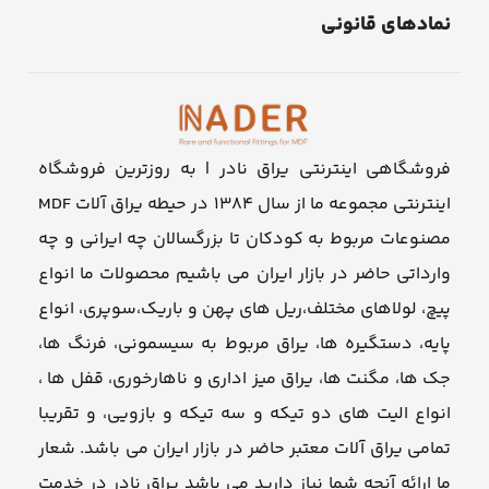
نمادهای قانونی
فروشگاهی اینترنتی یراق نادر | به روزترین فروشگاه
اینترنتی مجموعه ما از سال ۱۳۸۴ در حیطه یراق آلات MDF
مصنوعات مربوط به کودکان تا بزرگسالان چه ایرانی و چه
وارداتی حاضر در بازار ایران می باشیم محصولات ما انواع
پیچ، لولاهای مختلف،ریل های پهن و باریک،سوپری، انواع
پایه، دستگیره ها، یراق مربوط به سیسمونی، فرنگ ها،
جک ها، مگنت ها، یراق میز اداری و ناهارخوری، قفل ها ،
انواع الیت های دو تیکه و سه تیکه و بازویی، و تقریبا
تمامی یراق آلات معتبر حاضر در بازار ایران می باشد. شعار
ما ارائه آنچه شما نیاز دارید می باشد یراق نادر در خدمت