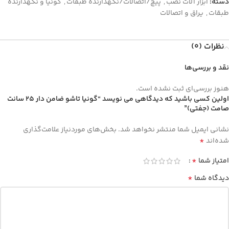
دسته:
ابزار آلات نصب
,
پیچ/اتصالات/نگهدارنده طبقات
,
گونیا و نگهدارنده
طبقات
,
یراق و اتصالات
نظرات (0)
نقد و بررسی‌ها
هنوز بررسی‌ای ثبت نشده است.
اولین کسی باشید که دیدگاهی می نویسد “گونیا تاشو ضامن دار 25 سانت
صامت (جفتی)”
نشانی ایمیل شما منتشر نخواهد شد.
بخش‌های موردنیاز علامت‌گذاری
*
شده‌اند
*
امتیاز شما
*
دیدگاه شما