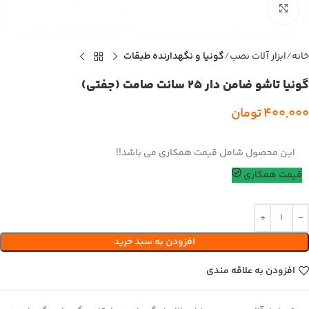
بزرگنمایی تصویر
خانه
ابزار آلات نصب
گونیا و نگهدارنده طبقات
گونیا تاشو ضامن دار 25 سانت صامت (جفتی)
400,000
تومان
این محصول شامل قیمت همکاری می باشد!!
قیمت همکاری
افزودن به سبد خرید
افزودن به علاقه مندی