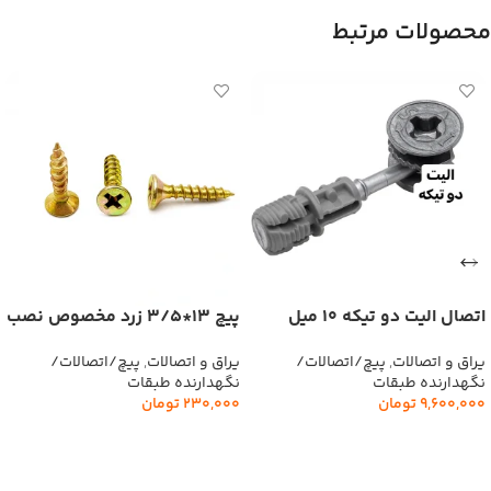
محصولات مرتبط
اتصال الیت دو تیکه 10 میل
پیچ 13*3/5 زرد مخصوص نصب
2000 عدد
ریل 1000 عددی
یراق و اتصالات
,
پیچ/اتصالات/
یراق و اتصالات
,
پیچ/اتصالات/
نگهدارنده طبقات
نگهدارنده طبقات
9,600,000
تومان
230,000
تومان
افزودن به سبد خرید
افزودن به سبد خرید