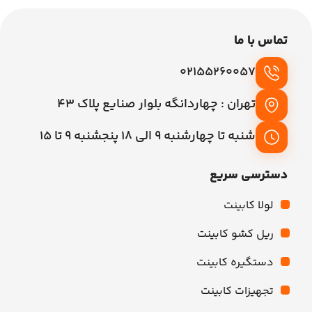
تماس با ما
02155260057
تهران : چهاردانگه بلوار صنایع پلاک 43
شنبه تا چهارشنبه 9 الی 18 پنجشنبه 9 تا 15
دسترسی سریع
لولا کابینت
ریل کشو کابینت
دستگیره کابینت
تجهیزات کابینت