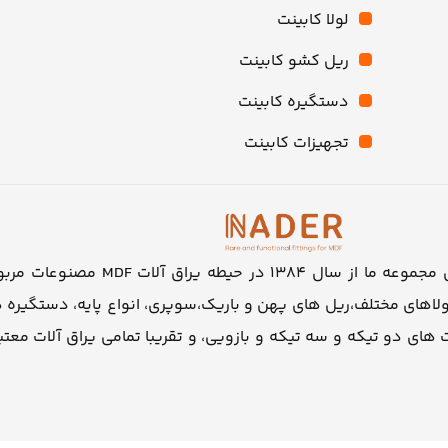
لولا کابینت
ریل کشو کابینت
دستگیره کابینت
تجهیزات کابینت
فروشگاهی اینترنتی یراق نادر | به روزترین
، لولاهای مختلف،ریل های پهن و باریک،سوپری، انواع پایه، دستگیره
 های دو تیکه و سه تیکه و بازویی، و تقریبا تمامی یراق آلات معتبر ح