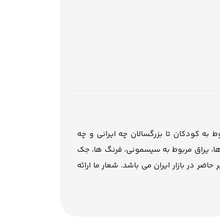
 فروشگاه اینترنتی مجموعه ما از سال ۱۳۸۴ در حیطه یراق آلات MDF مصنوعات مربوط به کودکان تا بزرگسالان چه ایرانی و چه
 ها، یراق مربوط به سیسمونی، فرنگ ها، جک
اضر در بازار ایران می باشد. شعار ما ارائه