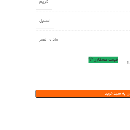
کروم
استیل
مادام العمر
قیمت همکاری
!
ن به سبد خرید