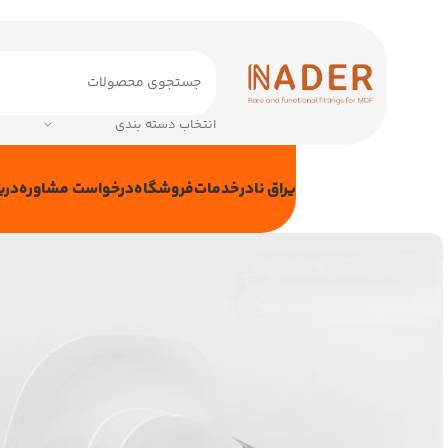
انتخاب دسته بندی
یراق نادر
خدمات
فروشگاه
درخواست مشاوره
دربا