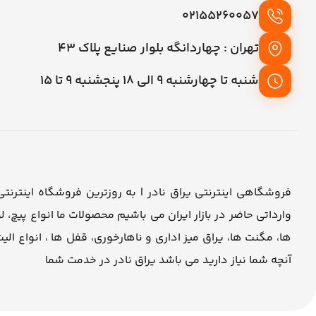
02155260057
تهران : چهاردانگه بلوار صنایع پلاک 43
شنبه تا چهارشنبه 9 الی 18 پنجشنبه 9 تا 15
وارداتی حاضر در بازار ایران می باشیم محصولات ما انواع پیچ
ها، مگنت ها، یراق میز اداری و ناهارخوری، قفل ها ، انواع الیت
آنچه شما نیاز دارید می باشد یراق نادر در خدمت شما