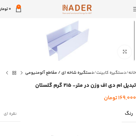
0
0
تومان
بزرگنمایی تصویر
خانه
دستگیره کابینت
دستگیره شاخه ای / مقاطع آلومنیومی
تبدیل ام دی اف وزن در متر- 215 گرم گلستان
169,000
تومان
رنگ
نقره ای