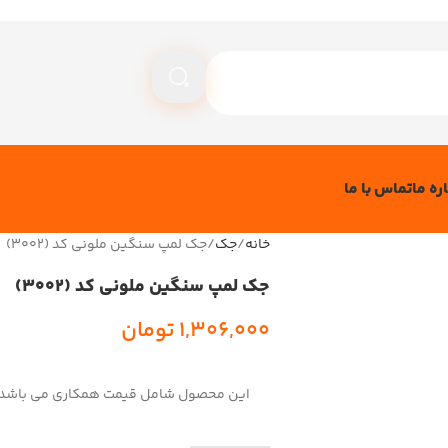
ره ما
تماس با ما
خانه
جک
جک لمپ سنگین ملونی کد (3002)
جک لمپ سنگین ملونی کد (3002)
1,306,000
تومان
این محصول شامل قیمت همکاری می باشد!