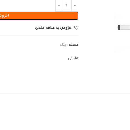
افزود
افزودن به علاقه مندی
دسته:
جک
ملونی