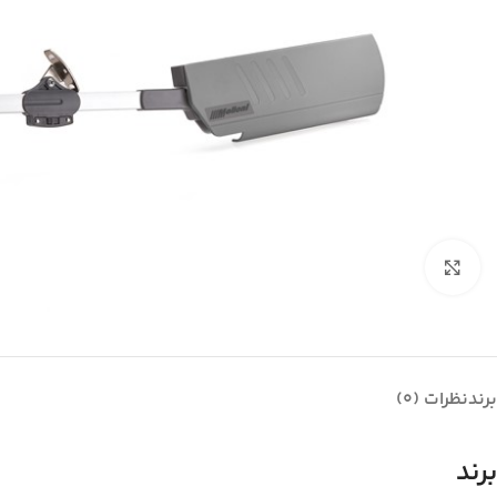
بزرگنمایی تصویر
برند
نظرات (0)
برند