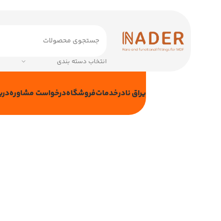
انتخاب دسته بندی
یراق نادر
خدمات
فروشگاه
درخواست مشاوره
دربا