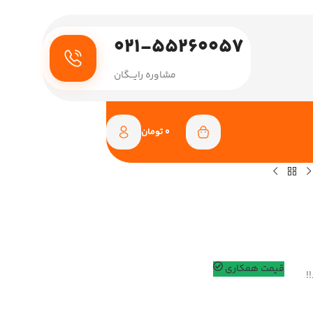
021-55260057
مشاوره رایـــگان
0
تومان
قیمت همکاری
!