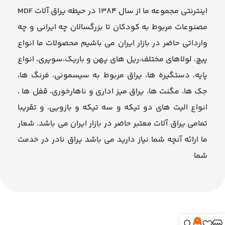
اینترنتی مجموعه ما از سال ۱۳۸۴ در حیطه یراق آلات MDF
مصنوعات مربوط به کودکان تا بزرگسالان چه ایرانی و چه
وارداتی حاضر در بازار ایران می باشیم محصولات ما انواع
پیچ، لولاهای مختلف،ریل های پهن و باریک،سوپری، انواع
پایه، دستگیره ها، یراق مربوط به سیسمونی، فرنگ ها،
جک ها، مگنت ها، یراق میز اداری و ناهارخوری، قفل ها ،
انواع الیت های دو تیکه و سه تیکه و بازویی، و تقریبا
تمامی یراق آلات معتبر حاضر در بازار ایران می باشد. شعار
ما ارائه آنچه شما نیاز دارید می باشد یراق نادر در خدمت
شما
0