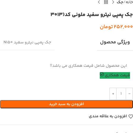
خانه
جک
جک پمپی نیترو سفید ملونی کد(3013
252,000
تومان
ویژگی محصول
جک پمپی نیترو سفید N150
این محصول شامل قیمت همکاری می باشد!!
قیمت همکاری
افزودن به سبد خرید
افزودن به علاقه مندی