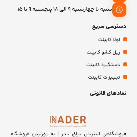
شنبه تا چهارشنبه 9 الی 18 پنجشنبه 9 تا 15
دسترسی سریع
لولا کابینت
ریل کشو کابینت
دستگیره کابینت
تجهیزات کابینت
نمادهای قانونی
فروشگاهی اینترنتی یراق نادر | به روزترین فروشگاه