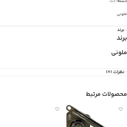
دسته:
جک
ملونی
برند
برند
ملونی
نظرات (0)
محصولات مرتبط