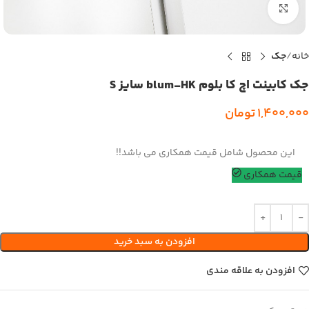
بزرگنمایی تصویر
خانه
جک
جک کابینت اچ کا بلوم blum-HK سایز S
1,400,000
تومان
این محصول شامل قیمت همکاری می باشد!!
قیمت همکاری
افزودن به سبد خرید
افزودن به علاقه مندی