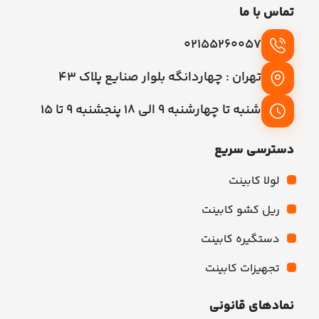
تماس با ما
02155260057
تهران : چهاردانگه بلوار صنایع پلاک 43
شنبه تا چهارشنبه 9 الی 18 پنجشنبه 9 تا 15
دسترسی سریع
لولا کابینت
ریل کشو کابینت
دستگیره کابینت
تجهیزات کابینت
نمادهای قانونی