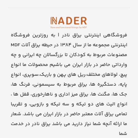
فروشگاهی اینترنتی یراق نادر | به روزترین فروشگاه
اینترنتی مجموعه ما از سال ۱۳۸۴ در حیطه یراق آلات MDF
مصنوعات مربوط به کودکان تا بزرگسالان چه ایرانی و چه
وارداتی حاضر در بازار ایران می باشیم محصولات ما انواع
پیچ، لولاهای مختلف،ریل های پهن و باریک،سوپری، انواع
پایه، دستگیره ها، یراق مربوط به سیسمونی، فرنگ ها،
جک ها، مگنت ها، یراق میز اداری و ناهارخوری، قفل ها ،
انواع الیت های دو تیکه و سه تیکه و بازویی، و تقریبا
تمامی یراق آلات معتبر حاضر در بازار ایران می باشد. شعار
ما ارائه آنچه شما نیاز دارید می باشد یراق نادر در خدمت
شما