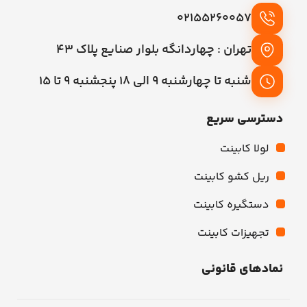
02155260057
تهران : چهاردانگه بلوار صنایع پلاک 43
شنبه تا چهارشنبه 9 الی 18 پنجشنبه 9 تا 15
دسترسی سریع
لولا کابینت
ریل کشو کابینت
دستگیره کابینت
تجهیزات کابینت
نمادهای قانونی