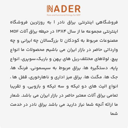
فروشگاهی اینترنتی یراق نادر | به روزترین فروشگاه
اینترنتی مجموعه ما از سال ۱۳۸۴ در حیطه یراق آلات MDF
مصنوعات مربوط به کودکان تا بزرگسالان چه ایرانی و چه
وارداتی حاضر در بازار ایران می باشیم محصولات ما انواع
پیچ، لولاهای مختلف،ریل های پهن و باریک،سوپری، انواع
پایه، دستگیره ها، یراق مربوط به سیسمونی، فرنگ ها،
جک ها، مگنت ها، یراق میز اداری و ناهارخوری، قفل ها ،
انواع الیت های دو تیکه و سه تیکه و بازویی، و تقریبا
تمامی یراق آلات معتبر حاضر در بازار ایران می باشد. شعار
ما ارائه آنچه شما نیاز دارید می باشد یراق نادر در خدمت
شما