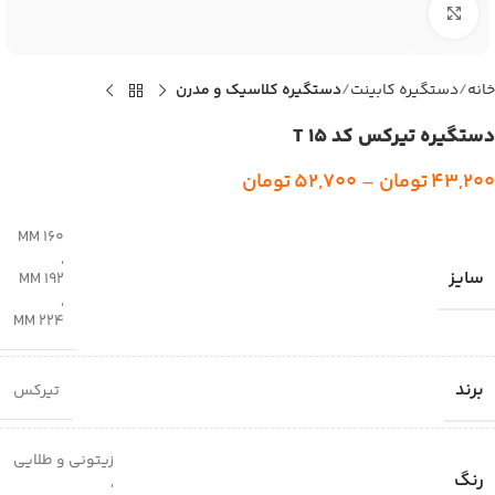
بزرگنمایی تصویر
خانه
دستگیره کابینت
دستگیره کلاسیک و مدرن
دستگیره تیرکس کد T 15
43,200
تومان
–
52,700
تومان
160 MM
,
سایز
192 MM
,
224 MM
برند
تیرکس
زیتونی و طلایی
رنگ
,