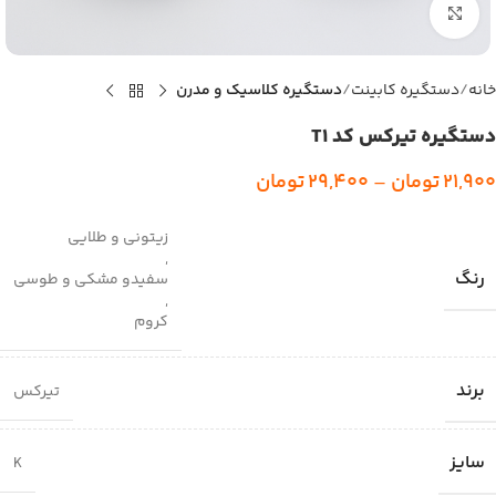
بزرگنمایی تصویر
خانه
دستگیره کابینت
دستگیره کلاسیک و مدرن
دستگیره تیرکس کد T1
21,900
تومان
–
29,400
تومان
زیتونی و طلایی
,
رنگ
سفیدو مشکی و طوسی
,
کروم
برند
تیرکس
سایز
K