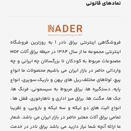
نمادهای قانونی
فروشگاهی اینترنتی یراق نادر | به روزترین فروشگاه
اینترنتی مجموعه ما از سال ۱۳۸۴ در حیطه یراق آلات MDF
مصنوعات مربوط به کودکان تا بزرگسالان چه ایرانی و چه
وارداتی حاضر در بازار ایران می باشیم محصولات ما انواع
پیچ، لولاهای مختلف،ریل های پهن و باریک،سوپری، انواع
پایه، دستگیره ها، یراق مربوط به سیسمونی، فرنگ ها،
جک ها، مگنت ها، یراق میز اداری و ناهارخوری، قفل ها ،
انواع الیت های دو تیکه و سه تیکه و بازویی، و تقریبا
تمامی یراق آلات معتبر حاضر در بازار ایران می باشد. شعار
ما ارائه آنچه شما نیاز دارید می باشد یراق نادر در خدمت