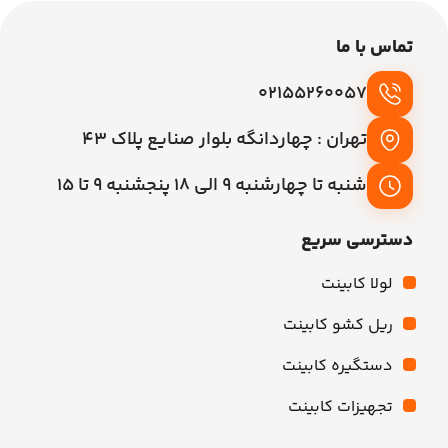
تماس با ما
02155260057
تهران : چهاردانگه بلوار صنایع پلاک 43
شنبه تا چهارشنبه 9 الی 18 پنجشنبه 9 تا 15
دسترسی سریع
لولا کابینت
ریل کشو کابینت
دستگیره کابینت
تجهیزات کابینت