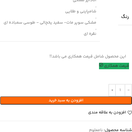
آنادایز مشکی
,
شامپاینی و طلایی
رنگ
,
مشکی سوپر مات- سفید یخچالی – طوسی سمباده ای
,
نقره ای
این محصول شامل قیمت همکاری می باشد!!
قیمت همکاری
افزودن به سبد خرید
افزودن به علاقه مندی
شناسه محصول:
نامعلوم