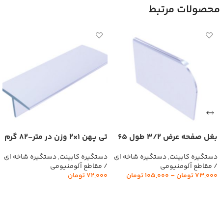
محصولات مرتبط
بغل صفحه عرض 3/2 طول 65
تی پهن 1×2 وزن در متر-82 گرم
سانت وزن 75 گرم گلستان
گلستان
دستگیره کابینت
,
دستگیره شاخه ای
دستگیره کابینت
,
دستگیره شاخه ای
/ مقاطع آلومنیومی
/ مقاطع آلومنیومی
73,000
تومان
–
105,000
تومان
72,000
تومان
انتخاب گزینه‌ها
افزودن به سبد خرید