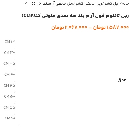
خانه
ریل کشو
ریل مخفی کشو
ریل مخفی آرامبند
ریل تاندوم فول آرام بند سه بعدی ملونی کد(CL12)
1,587,000
تومان
–
2,067,000
تومان
27 CM
,
30 CM
,
35 CM
,
40 CM
عمق
,
45 CM
,
50 CM
,
55 CM
,
60 CM