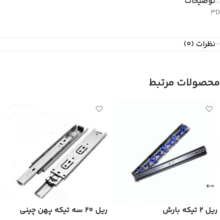
توضیحات
3D
نظرات (0)
محصولات مرتبط
ریل 2 تیکه بارش
ریل 20 سه تیکه پهن چینی