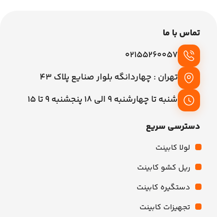
تماس با ما
02155260057
تهران : چهاردانگه بلوار صنایع پلاک 43
شنبه تا چهارشنبه 9 الی 18 پنجشنبه 9 تا 15
دسترسی سریع
لولا کابینت
ریل کشو کابینت
دستگیره کابینت
تجهیزات کابینت