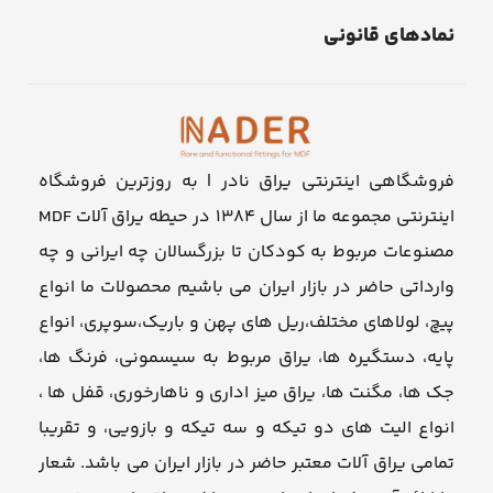
نمادهای قانونی
فروشگاهی اینترنتی یراق نادر | به روزترین فروشگاه
اینترنتی مجموعه ما از سال ۱۳۸۴ در حیطه یراق آلات MDF
مصنوعات مربوط به کودکان تا بزرگسالان چه ایرانی و چه
وارداتی حاضر در بازار ایران می باشیم محصولات ما انواع
پیچ، لولاهای مختلف،ریل های پهن و باریک،سوپری، انواع
پایه، دستگیره ها، یراق مربوط به سیسمونی، فرنگ ها،
جک ها، مگنت ها، یراق میز اداری و ناهارخوری، قفل ها ،
انواع الیت های دو تیکه و سه تیکه و بازویی، و تقریبا
تمامی یراق آلات معتبر حاضر در بازار ایران می باشد. شعار