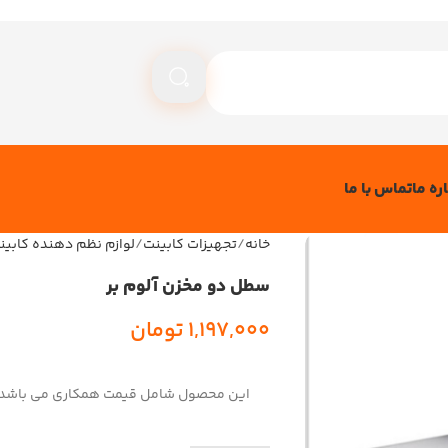
ره ما
تماس با ما
خانه
تجهیزات کابینت
لوازم نظم دهنده کابین
سطل دو مخزن آلوم بر
1,197,000
تومان
این محصول شامل قیمت همکاری می باشد!