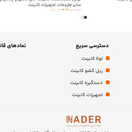
سایر ملزومات
,
تجهیزات کابینت
14,400,000
تومان
افزودن به سبد خرید
دسترسی سریع
نمادهای قان
لولا کابینت
ریل کشو کابینت
دستگیره کابینت
تجهیزات کابینت