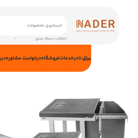
انتخاب دسته بندی
یراق نادر
خدمات
فروشگاه
درخواست مشاوره
دربا