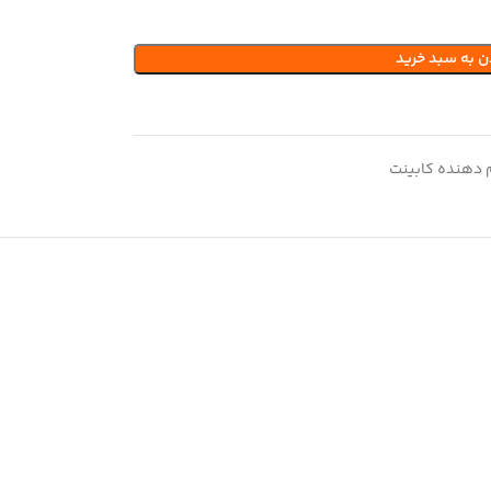
ن به سبد خرید
 دهنده کابینت