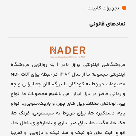
تجهیزات کابینت
نمادهای قانونی
فروشگاهی اینترنتی یراق نادر | به روزترین فروشگاه
اینترنتی مجموعه ما از سال ۱۳۸۴ در حیطه یراق آلات MDF
مصنوعات مربوط به کودکان تا بزرگسالان چه ایرانی و چه
وارداتی حاضر در بازار ایران می باشیم محصولات ما انواع
پیچ، لولاهای مختلف،ریل های پهن و باریک،سوپری، انواع
پایه، دستگیره ها، یراق مربوط به سیسمونی، فرنگ ها،
جک ها، مگنت ها، یراق میز اداری و ناهارخوری، قفل ها ،
انواع الیت های دو تیکه و سه تیکه و بازویی، و تقریبا