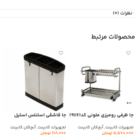
نظرات (0)
محصولات مرتبط
جا ظرفی رومیزی ملونی کد(9116)
جا قاشقی استنلس استیل
کد9122 ملونی
تجهیزات کابینت
,
آبچکان کابینت
تجهیزات کابینت
,
آبچکان کابینت
5,570,000
تومان
618,000
تومان