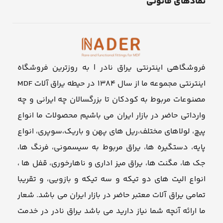
نمادهای قانونی
فروشگاهی اینترنتی یراق نادر | به روزترین فروشگاه
اینترنتی مجموعه ما از سال ۱۳۸۴ در حیطه یراق آلات MDF
مصنوعات مربوط به کودکان تا بزرگسالان چه ایرانی و چه
وارداتی حاضر در بازار ایران می باشیم محصولات ما انواع
پیچ، لولاهای مختلف،ریل های پهن و باریک،سوپری، انواع
پایه، دستگیره ها، یراق مربوط به سیسمونی، فرنگ ها،
جک ها، مگنت ها، یراق میز اداری و ناهارخوری، قفل ها ،
انواع الیت های دو تیکه و سه تیکه و بازویی، و تقریبا
تمامی یراق آلات معتبر حاضر در بازار ایران می باشد. شعار
ما ارائه آنچه شما نیاز دارید می باشد یراق نادر در خدمت