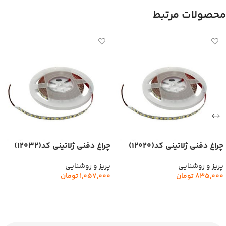
محصولات مرتبط
چراغ دفنی ژلاتینی کد(12020)
چراغ دفنی ژلاتینی کد(12032)
ملونی
ملونی
پریز و روشنایی
پریز و روشنایی
835,000
تومان
1,057,000
تومان
افزودن به سبد خرید
افزودن به سبد خرید