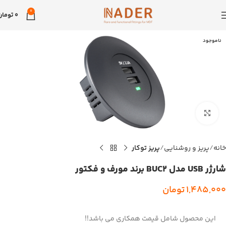
0
0
تومان
ناموجود
بزرگنمایی تصویر
خانه
پریز و روشنایی
پریز توکار
شارژر USB مدل BUC2 برند مورف و فکتور
1,485,000
تومان
این محصول شامل قیمت همکاری می باشد!!