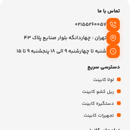
تماس با ما
02155260057
تهران : چهاردانگه بلوار صنایع پلاک 43
شنبه تا چهارشنبه 9 الی 18 پنجشنبه 9 تا 15
دسترسی سریع
لولا کابینت
ریل کشو کابینت
دستگیره کابینت
تجهیزات کابینت