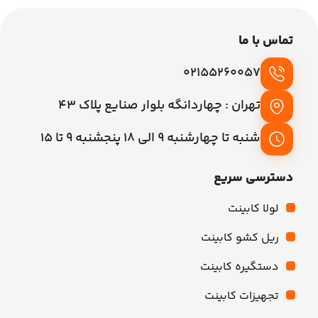
تماس با ما
02155260057
تهران : چهاردانگه بلوار صنایع پلاک 43
شنبه تا چهارشنبه 9 الی 18 پنجشنبه 9 تا 15
دسترسی سریع
لولا کابینت
ریل کشو کابینت
دستگیره کابینت
تجهیزات کابینت