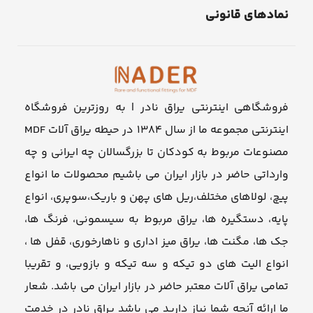
نمادهای قانونی
فروشگاهی اینترنتی یراق نادر | به روزترین فروشگاه
اینترنتی مجموعه ما از سال ۱۳۸۴ در حیطه یراق آلات MDF
مصنوعات مربوط به کودکان تا بزرگسالان چه ایرانی و چه
وارداتی حاضر در بازار ایران می باشیم محصولات ما انواع
پیچ، لولاهای مختلف،ریل های پهن و باریک،سوپری، انواع
پایه، دستگیره ها، یراق مربوط به سیسمونی، فرنگ ها،
جک ها، مگنت ها، یراق میز اداری و ناهارخوری، قفل ها ،
انواع الیت های دو تیکه و سه تیکه و بازویی، و تقریبا
تمامی یراق آلات معتبر حاضر در بازار ایران می باشد. شعار
ما ارائه آنچه شما نیاز دارید می باشد یراق نادر در خدمت