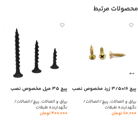
محصولات مرتبط
پیچ 16*3/5 زرد مخصوص نصب
پیچ 35 میل مخصوص نصب
ریل (1000)عددی
پایه مشکی(500)عددی
یراق و اتصالات
,
پیچ/اتصالات/
یراق و اتصالات
,
پیچ/اتصالات/
نگهدارنده طبقات
نگهدارنده طبقات
110,000
تومان
400,000
تومان
افزودن به سبد خرید
افزودن به سبد خرید