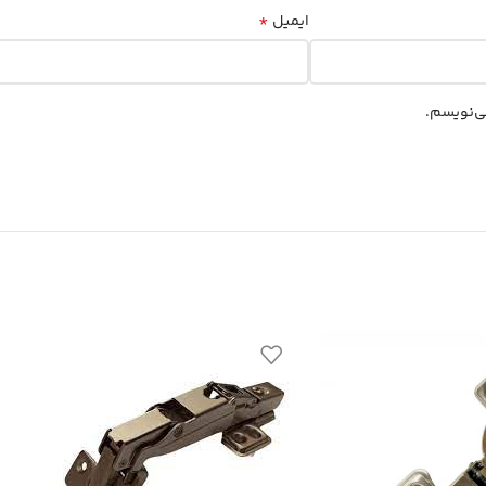
*
ایمیل
ی‌نویسم.