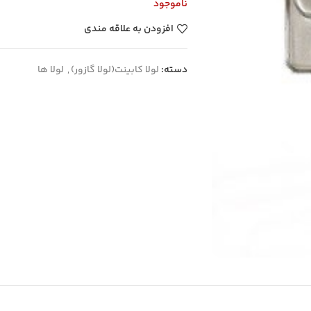
ناموجود
افزودن به علاقه مندی
دسته:
لولا کابینت(لولا گازور)
,
لولا ها