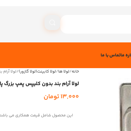
ره ما
تماس با ما
خانه
لولا ها
لولا کابینت(لولا گازور)
لولا آرام 
لولا آرام بند بدون کلیپس پمپ بزرگ پا
13,000
تومان
این محصول شامل قیمت همکاری می باشد!