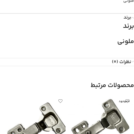
ملونی
برند
برند
ملونی
نظرات (0)
محصولات مرتبط
ناموجود