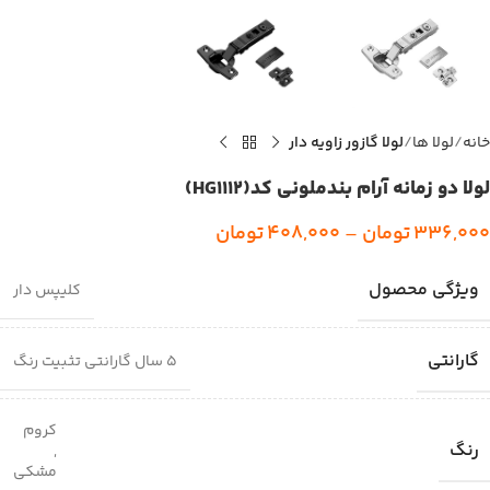
خانه
لولا ها
لولا گازور زاویه دار
لولا دو زمانه آرام بندملونی کد(HG1112)
336,000
تومان
–
408,000
تومان
ویژگی محصول
کلیپس دار
گارانتی
۵ سال گارانتی تثبیت رنگ
کروم
رنگ
,
مشکی