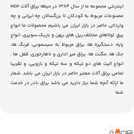
اینترنتی مجموعه ما از سال ۱۳۸۴ در حیطه یراق آلات MDF
مصنوعات مربوط به کودکان تا بزرگسالان چه ایرانی و چه
وارداتی حاضر در بازار ایران می باشیم محصولات ما انواع
پیچ، لولاهای مختلف،ریل های پهن و باریک،سوپری، انواع
پایه، دستگیره ها، یراق مربوط به سیسمونی، فرنگ ها،
جک ها، مگنت ها، یراق میز اداری و ناهارخوری، قفل ها ،
انواع الیت های دو تیکه و سه تیکه و بازویی، و تقریبا
تمامی یراق آلات معتبر حاضر در بازار ایران می باشد. شعار
ما ارائه آنچه شما نیاز دارید می باشد یراق نادر در خدمت
شما
0