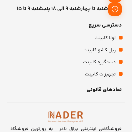
شنبه تا چهارشنبه 9 الی 18 پنجشنبه 9 تا 15
دسترسی سریع
لولا کابینت
ریل کشو کابینت
دستگیره کابینت
تجهیزات کابینت
نمادهای قانونی
فروشگاهی اینترنتی یراق نادر | به روزترین فروشگاه