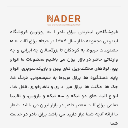
فروشگاهی اینترنتی یراق نادر | به روزترین فروشگاه
اینترنتی مجموعه ما از سال ۱۳۸۴ در حیطه یراق آلات MDF
مصنوعات مربوط به کودکان تا بزرگسالان چه ایرانی و چه
وارداتی حاضر در بازار ایران می باشیم محصولات ما انواع
پیچ، لولاهای مختلف،ریل های پهن و باریک،سوپری، انواع
پایه، دستگیره ها، یراق مربوط به سیسمونی، فرنگ ها،
جک ها، مگنت ها، یراق میز اداری و ناهارخوری، قفل ها ،
انواع الیت های دو تیکه و سه تیکه و بازویی، و تقریبا
تمامی یراق آلات معتبر حاضر در بازار ایران می باشد. شعار
ما ارائه آنچه شما نیاز دارید می باشد یراق نادر در خدمت
شما