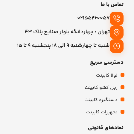
تماس با ما
02155260057
تهران : چهاردانگه بلوار صنایع پلاک 43
شنبه تا چهارشنبه 9 الی 18 پنجشنبه 9 تا 15
دسترسی سریع
لولا کابینت
ریل کشو کابینت
دستگیره کابینت
تجهیزات کابینت
نمادهای قانونی