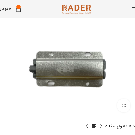
0
0
تومان
بزرگنمایی تصویر
خانه
انواع مگنت