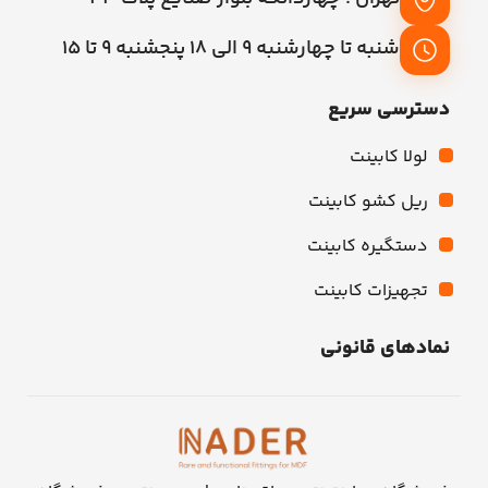
شنبه تا چهارشنبه 9 الی 18 پنجشنبه 9 تا 15
دسترسی سریع
لولا کابینت
ریل کشو کابینت
دستگیره کابینت
تجهیزات کابینت
نمادهای قانونی