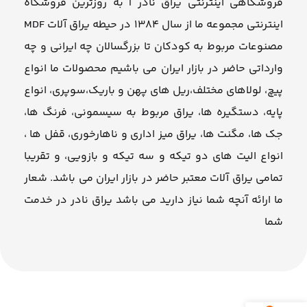
فروشگاهی اینترنتی یراق نادر | به روزترین فروشگاه
اینترنتی مجموعه ما از سال ۱۳۸۴ در حیطه یراق آلات MDF
مصنوعات مربوط به کودکان تا بزرگسالان چه ایرانی و چه
وارداتی حاضر در بازار ایران می باشیم محصولات ما انواع
پیچ، لولاهای مختلف،ریل های پهن و باریک،سوپری، انواع
پایه، دستگیره ها، یراق مربوط به سیسمونی، فرنگ ها،
جک ها، مگنت ها، یراق میز اداری و ناهارخوری، قفل ها ،
انواع الیت های دو تیکه و سه تیکه و بازویی، و تقریبا
تمامی یراق آلات معتبر حاضر در بازار ایران می باشد. شعار
ما ارائه آنچه شما نیاز دارید می باشد یراق نادر در خدمت
شما