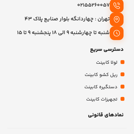
02155260057
تهران : چهاردانگه بلوار صنایع پلاک 43
شنبه تا چهارشنبه 9 الی 18 پنجشنبه 9 تا 15
دسترسی سریع
لولا کابینت
ریل کشو کابینت
دستگیره کابینت
تجهیزات کابینت
نمادهای قانونی