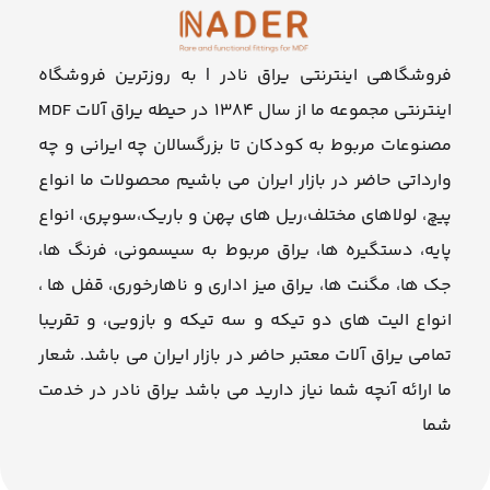
فروشگاهی اینترنتی یراق نادر | به روزترین فروشگاه
اینترنتی مجموعه ما از سال ۱۳۸۴ در حیطه یراق آلات MDF
مصنوعات مربوط به کودکان تا بزرگسالان چه ایرانی و چه
وارداتی حاضر در بازار ایران می باشیم محصولات ما انواع
پیچ، لولاهای مختلف،ریل های پهن و باریک،سوپری، انواع
پایه، دستگیره ها، یراق مربوط به سیسمونی، فرنگ ها،
جک ها، مگنت ها، یراق میز اداری و ناهارخوری، قفل ها ،
انواع الیت های دو تیکه و سه تیکه و بازویی، و تقریبا
تمامی یراق آلات معتبر حاضر در بازار ایران می باشد. شعار
ما ارائه آنچه شما نیاز دارید می باشد یراق نادر در خدمت
شما