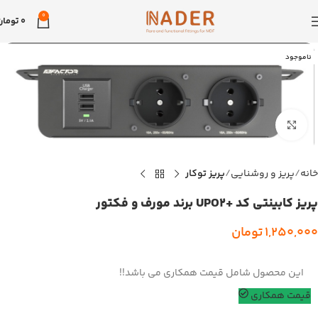
0
0
تومان
ناموجود
بزرگنمایی تصویر
خانه
پریز و روشنایی
پریز توکار
پریز کابینتی کد +UPO2 برند مورف و فکتور
1,250,000
تومان
این محصول شامل قیمت همکاری می باشد!!
قیمت همکاری