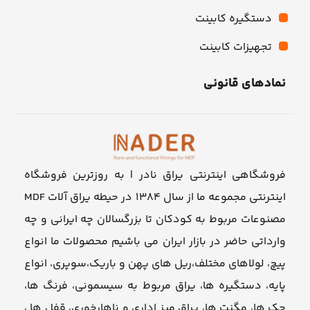
دستگیره کابینت
تجهیزات کابینت
نمادهای قانونی
فروشگاهی اینترنتی یراق نادر | به روزترین فروشگاه
اینترنتی مجموعه ما از سال ۱۳۸۴ در حیطه یراق آلات MDF
مصنوعات مربوط به کودکان تا بزرگسالان چه ایرانی و چه
وارداتی حاضر در بازار ایران می باشیم محصولات ما انواع
پیچ، لولاهای مختلف،ریل های پهن و باریک،سوپری، انواع
پایه، دستگیره ها، یراق مربوط به سیسمونی، فرنگ ها،
جک ها، مگنت ها، یراق میز اداری و ناهارخوری، قفل ها ،