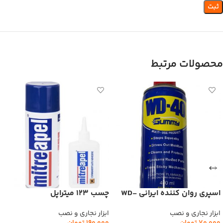
محصولات مرتبط
اسپری روان کننده ایرانی WD-
چسب 123 میتراپل
40 بدون بوی گازوئیل
ابزار نجاری و نصب
ابزار نجاری و نصب
190,000
تومان